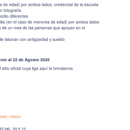
s de edad) por ambos lados, credencial de la escuela
on fotografía
ilio diferentes
lia (en el caso de menores de edad) por ambos lados
 de un mes de las personas que apoyan en el
e laboran con antigüedad y sueldo
unio al 22 de Agosto 2026
tio oficial cuya liga aquí te brindamos