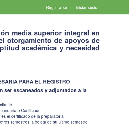
Registrarse
Iniciar sesión
ión media superior integral en
el otorgamiento de apoyos de
aptitud académica y necesidad
SARIA PARA EL REGISTRO
 ser escaneados y adjuntados a la
citante
ecundaria o Certificado
s el certificado de la preparatoria
 otros semestres la boleta de su último semestre