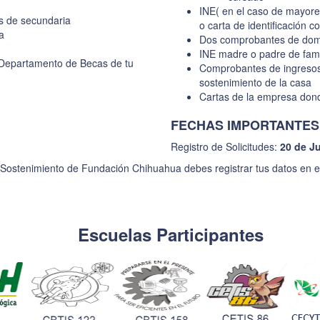
INE( en el caso de mayore
os de secundaria
o carta de identificación c
a
Dos comprobantes de domic
INE madre o padre de fami
 Departamento de Becas de tu
Comprobantes de ingresos
sostenimiento de la casa
Cartas de la empresa dond
FECHAS IMPORTANTES
Registro de Solicitudes:
20 de J
stenimiento de Fundación Chihuahua debes registrar tus datos en el si
Escuelas Participantes