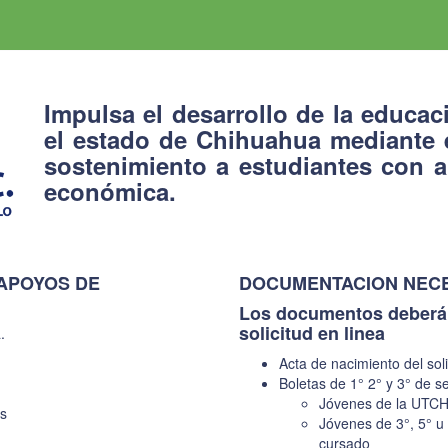
Impulsa el desarrollo de la educac
el estado de Chihuahua mediante 
sostenimiento a estudiantes con 
económica.
APOYOS DE
DOCUMENTACION NECE
Los documentos deberán
solicitud en linea
.
Acta de nacimiento del soli
Boletas de 1° 2° y 3° de s
Jóvenes de la UTCH e
as
Jóvenes de 3°, 5° u
cursado